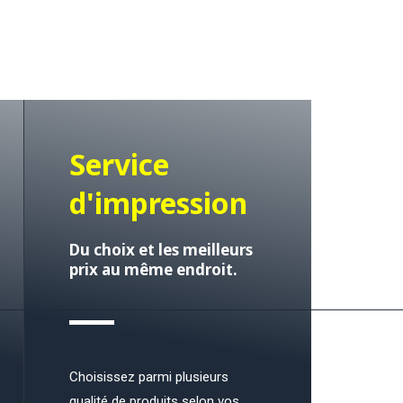
Service
d'impression
Du choix et les meilleurs
prix au même endroit.
Choisissez parmi plusieurs
qualité de produits selon vos