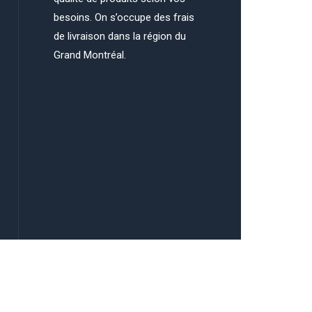
besoins. On s’occupe des frais
de livraison dans la région du
Grand Montréal.