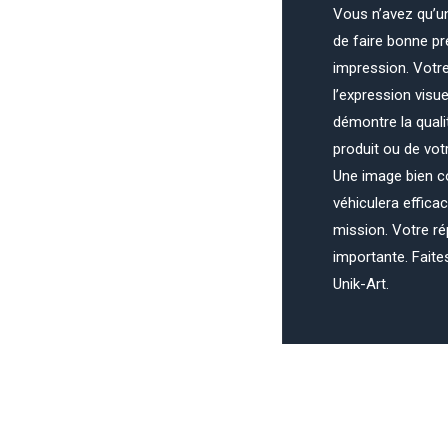
Vous n’avez qu’u
de faire bonne p
impression. Votre
l’expression visue
démontre la quali
produit ou de vot
Une image bien 
véhiculera effica
mission. Votre ré
importante. Faite
Unik-Art.